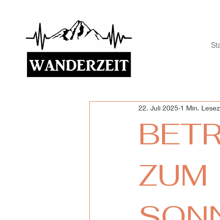
Sta
22. Juli 2025
1 Min. Lesez
BET
ZUM
SON