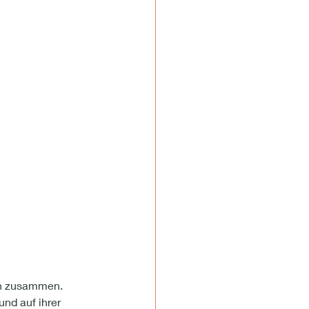
ch zusammen. 
nd auf ihrer 