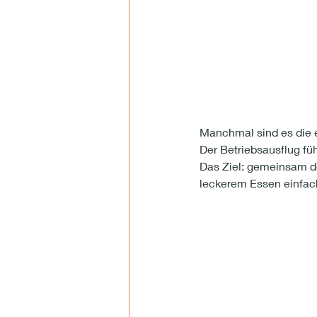
Manchmal sind es die 
Der Betriebsausflug füh
Das Ziel: gemeinsam d
leckerem Essen einfach