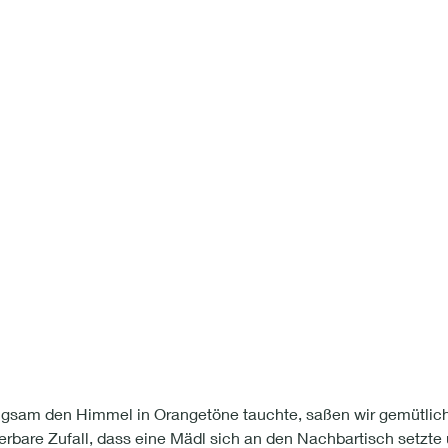
gsam den Himmel in Orangetöne tauchte, saßen wir gemütli
bare Zufall, dass eine Mädl sich an den Nachbartisch setzte u