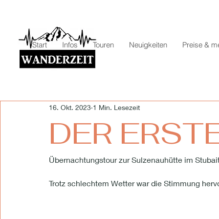
Start
Infos
Touren
Neuigkeiten
Preise & m
16. Okt. 2023
1 Min. Lesezeit
DER ERSTE 
Übernachtungstour zur Sulzenauhütte im Stubait
Trotz schlechtem Wetter war die Stimmung hervo