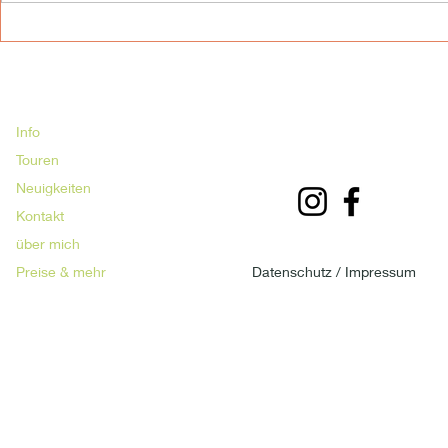
TOUR MIT NERVENKITZEL
SAVE THE
FORTBILDU
Info
Touren
Neuigkeiten
Kontakt
über mich
Preise & mehr
Datenschutz /
Impressum