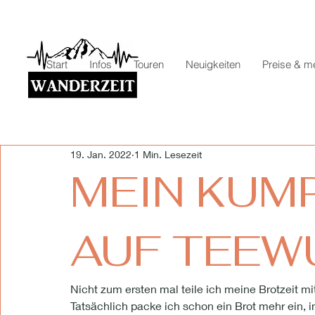
Start
Infos
Touren
Neuigkeiten
Preise & m
19. Jan. 2022
1 Min. Lesezeit
MEIN KUM
AUF TEEWU
Nicht zum ersten mal teile ich meine Brotzeit m
Tatsächlich packe ich schon ein Brot mehr ein, in