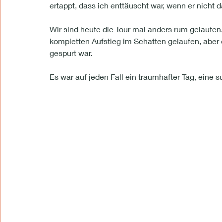
ertappt, dass ich enttäuscht war, wenn er nicht da
Wir sind heute die Tour mal anders rum gelaufen,
kompletten Aufstieg im Schatten gelaufen, aber 
gespurt war. 
Es war auf jeden Fall ein traumhafter Tag, eine sup