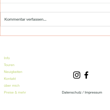
Kommentar verfassen...
TOUR MIT NERVENKITZEL
SAVE THE
FORTBILDU
Info
Touren
Neuigkeiten
Kontakt
über mich
Preise & mehr
Datenschutz /
Impressum