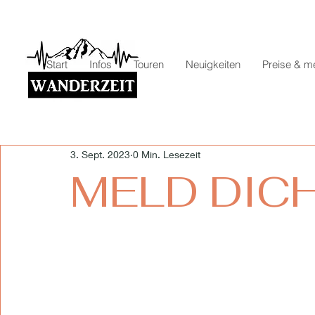
Start
Infos
Touren
Neuigkeiten
Preise & m
3. Sept. 2023
0 Min. Lesezeit
MELD DICH A