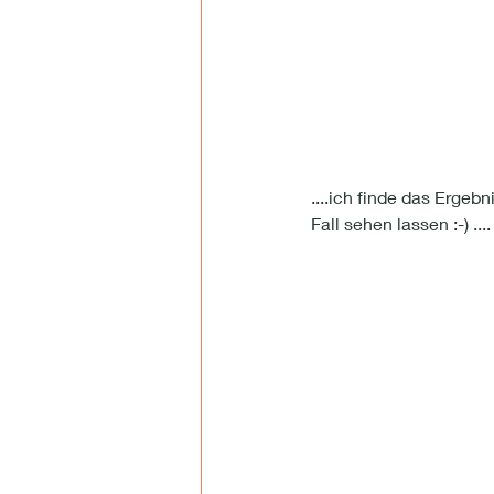
....ich finde das Ergebn
Fall sehen lassen :-) ....