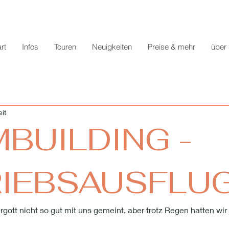
rt
Infos
Touren
Neuigkeiten
Preise & mehr
über
it
BUILDING -
RIEBSAUSFLU
rgott nicht so gut mit uns gemeint, aber trotz Regen hatten wi