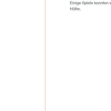
Einige Spiele konnten w
Hütte. 