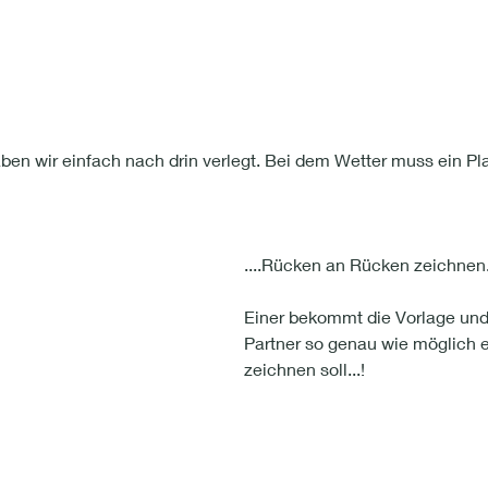
aben wir einfach nach drin verlegt. Bei dem Wetter muss ein Pl
....Rücken an Rücken zeichnen..
Einer bekommt die Vorlage un
Partner so genau wie möglich e
zeichnen soll...! 