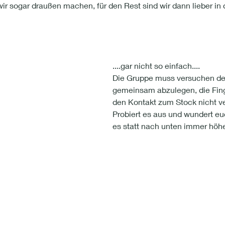
ir sogar draußen machen, für den Rest sind wir dann lieber in 
....gar nicht so einfach....
Die Gruppe muss versuchen de
gemeinsam abzulegen, die Fing
den Kontakt zum Stock nicht ver
Probiert es aus und wundert eu
es statt nach unten immer höher