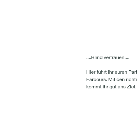
....Blind vertrauen....
Hier führt ihr euren Par
Parcours. Mit den rich
kommt ihr gut ans Ziel.