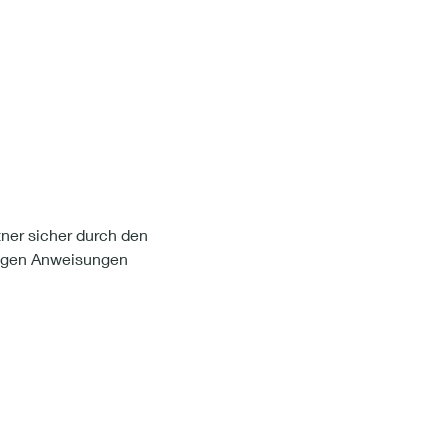
tner sicher durch den 
tigen Anweisungen 
 