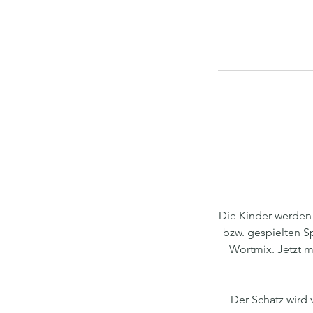
Die Kinder werden 
bzw. gespielten S
Wortmix. Jetzt m
Der Schatz wird v