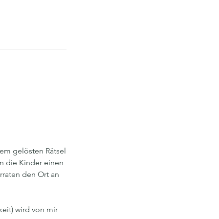
dem gelösten Rätsel
n die Kinder einen
rraten den Ort an
keit) wird von mir