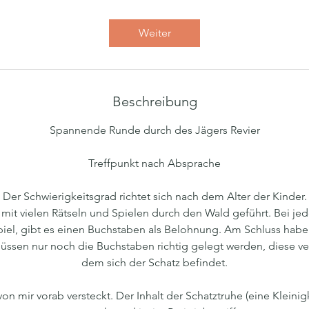
t
d
Weiter
.
Beschreibung
Spannende Runde durch des Jägers Revier
Treffpunkt nach Absprache
Der Schwierigkeitsgrad richtet sich nach dem Alter der Kinder.
mit vielen Rätseln und Spielen durch den Wald geführt. Bei je
piel, gibt es einen Buchstaben als Belohnung. Am Schluss habe
üssen nur noch die Buchstaben richtig gelegt werden, diese ve
dem sich der Schatz befindet.
on mir vorab versteckt. Der Inhalt der Schatztruhe (eine Kleinig