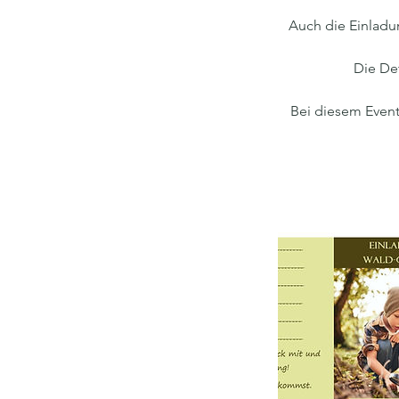
Auch die Einladun
Die Det
Bei diesem Event