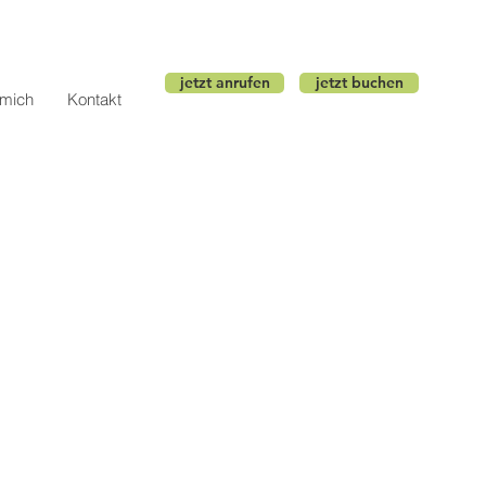
jetzt anrufen
jetzt buchen
 mich
Kontakt