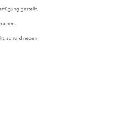
erfügung gestellt.
prochen.
ht, so wird neben